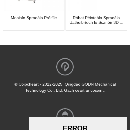
Meaisín Spraeála Próifíle
Róbat Péinteála Spraeála
Uathoibríoch le Scanóir 3D ...
© Cóipcheart - 2022-2025: Qingdao GODN Mechanical
Technology Co., Ltd. Gach ceart ar cosaint.