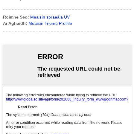
Roimhe Seo:
Meaisín spraeála UV
Ar Aghaidh:
Meaisín Triomú Próifíle