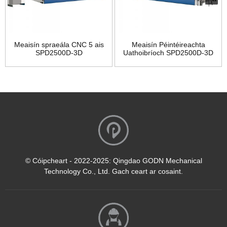
Meaisín spraeála CNC 5 ais
Meaisín Péintéireachta
SPD2500D-3D
Uathoibríoch SPD2500D-3D
© Cóipcheart - 2022-2025: Qingdao GODN Mechanical
Technology Co., Ltd. Gach ceart ar cosaint.