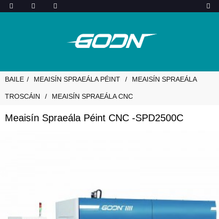
BAILE
MEAISÍN SPRAEÁLA PÉINT
MEAISÍN SPRAEÁLA
TROSCÁIN
MEAISÍN SPRAEÁLA CNC
Meaisín Spraeála Péint CNC -SPD2500C