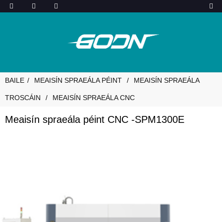
BAILE
MEAISÍN SPRAEÁLA PÉINT
MEAISÍN SPRAEÁLA
TROSCÁIN
MEAISÍN SPRAEÁLA CNC
Meaisín spraeála péint CNC -SPM1300E