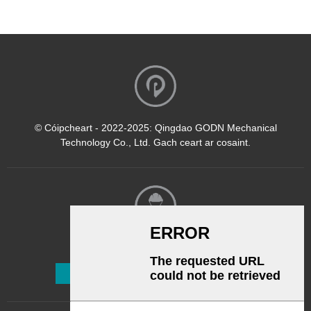
© Cóipcheart - 2022-2025: Qingdao GODN Mechanical
Technology Co., Ltd. Gach ceart ar cosaint.
Nuachtlitir
Liostáil