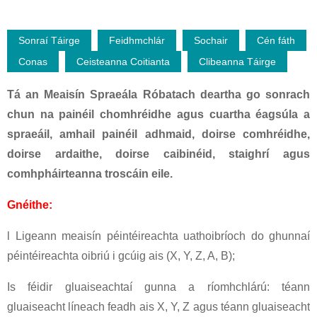
Sonraí Táirge
Feidhmchlár
Sochair
Cén fáth
Conas
Ceisteanna Coitianta
Clibeanna Táirge
Tá an Meaisín Spraeála Róbatach deartha go sonrach
chun na painéil chomhréidhe agus cuartha éagsúla a
spraeáil, amhail painéil adhmaid, doirse comhréidhe,
doirse ardaithe, doirse caibinéid, staighrí agus
comhpháirteanna troscáin eile.
Gnéithe:
l Ligeann meaisín péintéireachta uathoibríoch do ghunnaí
péintéireachta oibriú i gcúig ais (X, Y, Z, A, B);
Is féidir gluaiseachtaí gunna a ríomhchlárú: téann
gluaiseacht líneach feadh ais X, Y, Z agus téann gluaiseacht