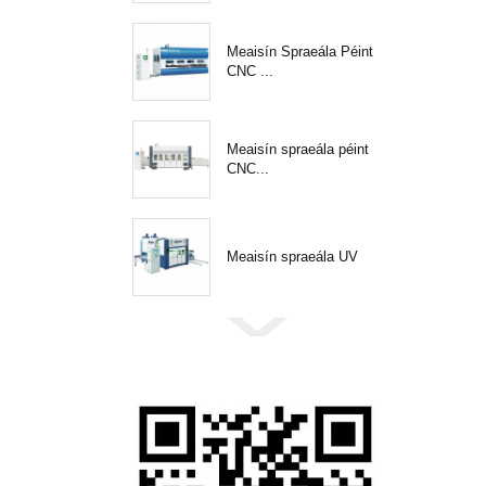
Meaisín Spraeála Péint
CNC ...
Meaisín spraeála péint
CNC...
Meaisín spraeála UV