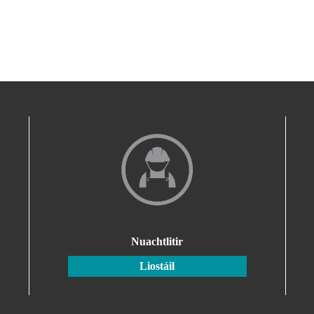
Nuachtlitir
Liostáil