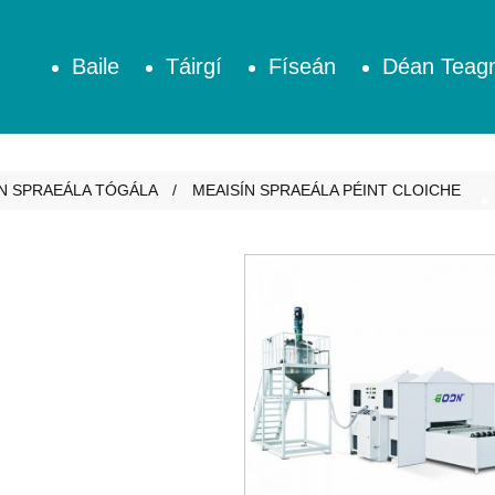
Baile
Táirgí
Físeán
Déan Teagm
ÍN SPRAEÁLA TÓGÁLA
MEAISÍN SPRAEÁLA PÉINT CLOICHE