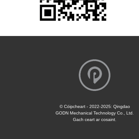
© Cóipcheart - 2022-2025: Qingdao
GODN Mechanical Technology Co., Ltd.
Gach ceart ar cosaint.