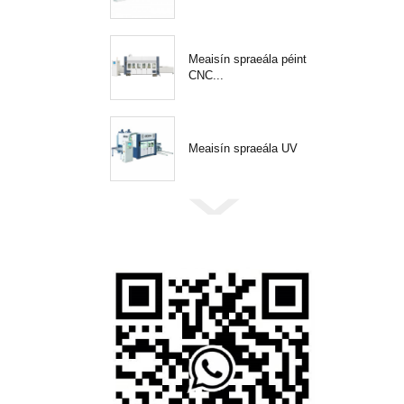
Meaisín spraeála péint
CNC...
Meaisín spraeála UV