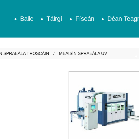
Baile
Táirgí
Físeán
Déan Teagm
N SPRAEÁLA TROSCÁIN
MEAISÍN SPRAEÁLA UV