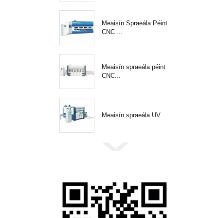
Meaisín Spraeála Péint
CNC ...
Meaisín spraeála péint
CNC...
Meaisín spraeála UV